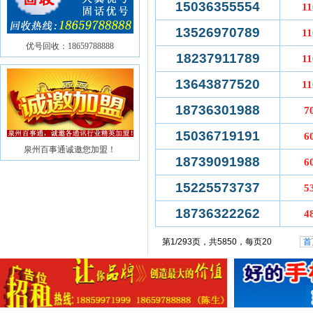
15036355554
11
13526970789
11
优号回收：18659788888
18237911789
11
13643877520
11
18736301988
7
15036719191
6
泉州百事通诚邀您加盟！
18739091988
6
15225573737
5
18736322262
4
第1/293页，共5850，每页20
首