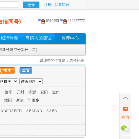
注册
我要留言
6510595
112257777
虚拟运营商
号码吉凶测试
管理中心
动最新号码空号新开（二）
您现在的位置是：选号列表
州
洛阳
开封
济源
安阳
焦作
濮阳
新乡
更多
ABCDABCD
ABABAB
AABB
咨询