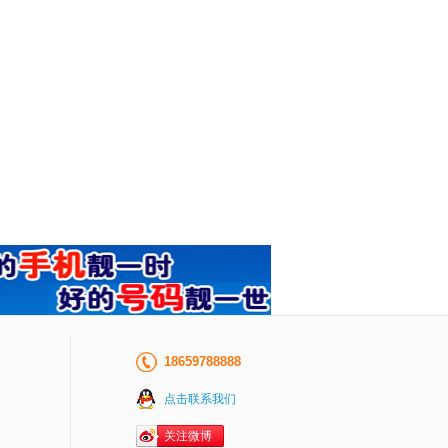
18659788888
点击联系我们
关注微博