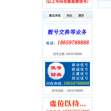
最近浏览
对比
清空
优号交换 18659788888
优号回收：18659788888