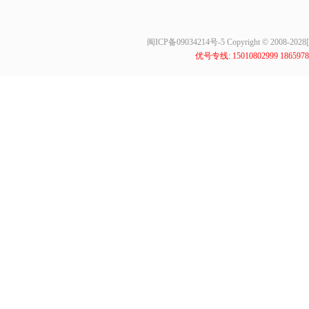
闽ICP备09034214号-5
Copyright © 2008-
优号专线: 15010802999 18659788